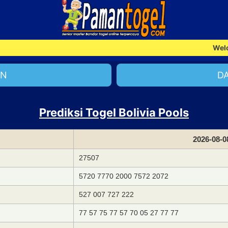
Welcome t
IN
D
Prediksi Togel Bolivia Pools
2026-08-0
27507
5720 7770 2000 7572 2072
527 007 727 222
77 57 75 77 57 70 05 27 77 77