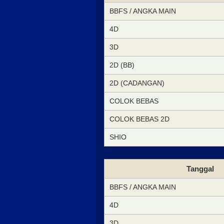
BBFS / ANGKA MAIN
4D
3D
2D (BB)
2D (CADANGAN)
COLOK BEBAS
COLOK BEBAS 2D
SHIO
Tanggal
BBFS / ANGKA MAIN
4D
3D