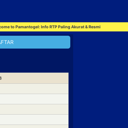
o Pamantogel: Info RTP Paling Akurat & Resmi
AFTAR
8