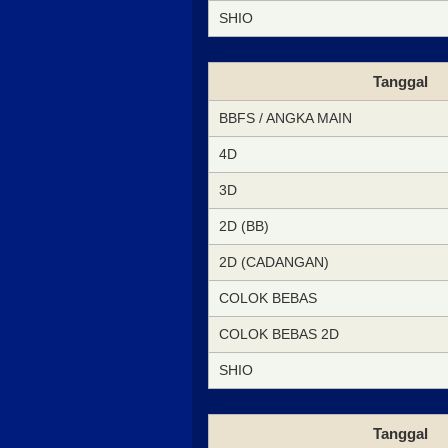
SHIO
Tanggal
BBFS / ANGKA MAIN
4D
3D
2D (BB)
2D (CADANGAN)
COLOK BEBAS
COLOK BEBAS 2D
SHIO
Tanggal